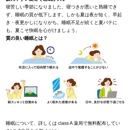
寝苦しい季節になりました。寝つきが悪いと熟睡でき
ず、睡眠の質が低下します。しかも夏は夜が短く、早起
き・夜更かしになりがち。睡眠不足が続くと夏バテに
も。夏こそ快眠を心がけましょう。
質の良い睡眠とは？
睡眠について、詳しくは class A 薬局で無料配布してい