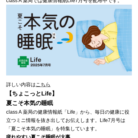
class A 薬局では健康情報紙Life7月号を配布中です。
詳しい内容は
こちら
【ちょこっとLife】
夏こそ本気の睡眠
class A 薬局の健康情報紙「Life」から、毎日の健康に役
立つミニ情報を抜き出してお伝えします。Life7月号は
「夏こそ本気の睡眠」を特集しています。
疲れやすい夏こそ睡眠が大事